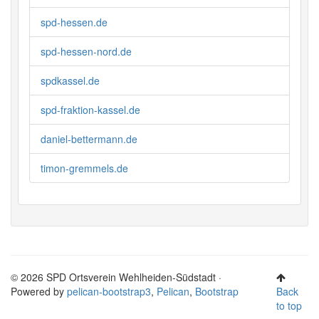
spd-hessen.de
spd-hessen-nord.de
spdkassel.de
spd-fraktion-kassel.de
daniel-bettermann.de
timon-gremmels.de
© 2026 SPD Ortsverein Wehlheiden-Südstadt ·
Powered by
pelican-bootstrap3
,
Pelican
,
Bootstrap
Back
to top