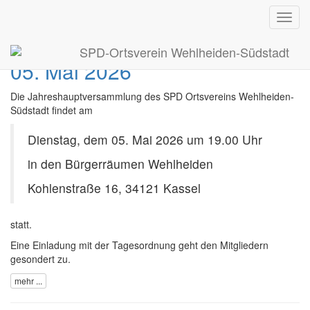
Terminankündigung
Toggl
navig
Jahreshauptversammlung am
SPD-Ortsverein Wehlheiden-Südstadt
05. Mai 2026
Die Jahreshauptversammlung des SPD Ortsvereins Wehlheiden-
Südstadt findet am
Dienstag, dem 05. Mai 2026 um 19.00 Uhr
in den Bürgerräumen Wehlheiden
Kohlenstraße 16, 34121 Kassel
statt.
Eine Einladung mit der Tagesordnung geht den Mitgliedern
gesondert zu.
mehr ...